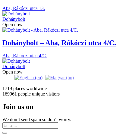
Aba, Rákóczi utca 13.
Dohánybolt
Open now
Dohánybolt – Aba, Rákóczi utca 4/C.
Aba, Rákóczi utca 4/C.
Dohánybolt
Open now
1719 places
worldwide
169961 people
unique visitors
Join us on
We don’t send spam so don’t worry.