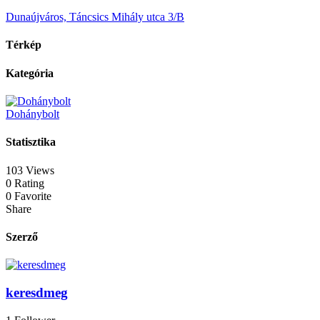
Dunaújváros, Táncsics Mihály utca 3/B
Térkép
Kategória
Dohánybolt
Statisztika
103 Views
0 Rating
0 Favorite
Share
Szerző
keresdmeg