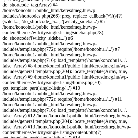
do_shortcode_tag(Array) #4
/home/koncohu1/public_html/keresdmeg.hu/wp-
includes/shortcodes.php(266): preg_replace_callback('/\\[(\\[?)
(wilcit...', 'do_shortcode_ta...', '[wilcity_sideba...') #5
/home/koncohu1/public_html/keresdmeg.hu/wp-
content/themes/wilcity/single-listing/sidebar.php(78):
do_shortcode('[wilcity_sideba...') #6
/home/koncohu1/public_html/keresdmeg.hu/wp-
includes/template.php(772): require('/home/koncohu1/...') #7
/home/koncohu1/public_html/keresdmeg.hu/wp-
includes/template.php(716): load_template('/home/koncohu1/...',
false, Array) #8 /home/koncohu1/public_html/keresdmeg.hu/wp-
includes/general-template.php(204): locate_template(Array, true,
false, Array) #9 /home/koncohu1/public_html/keresdmeg.hu/wp-
content/themes/wilcity/single-listing/home.php(70):
get_template_part('single-listing/...') #10
/home/koncohu1/public_html/keresdmeg.hu/wp-
includes/template.php(772): require('/home/koncohu1/...') #11
/home/koncohu1/public_html/keresdmeg.hu/wp-
includes/template.php(716): load_template('/home/koncohu1/...',
false, Array) #12 /home/koncohu1/public_html/keresdmeg.hu/wp-
includes/general-template.php(204): locate_template(Array, true,
false, Array) #13 /home/koncohu1/public_html/keresdmeg.hu/wp-
content/themes/wilcity/single-listing/content.php(7):
get_template_part('single-listing/...') #14