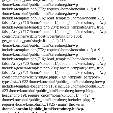
/home/koncohu1/public_html/keresdmeg.hu/wp-
includes/template.php(772): require('/home/koncohu1/...') #15
/home/koncohu1/public_html/keresdmeg.hu/wp-
includes/template.php(716): load_template('/home/koncohu1/...',
false, Array) #16 /home/koncohu1/public_html/keresdmeg.hu/wp-
includes/general-template.php(204): locate_template(Array, true,
false, Array) #17 /home/koncohu1/public_html/keresdmeg.hu/wp-
content/themes/wilcity/post-types/listing.php(135):
get_template_part('single-listing/...') #18
/home/koncohu1/public_html/keresdmeg.hu/wp-
includes/template.php(772): require('/home/koncohu1/...') #19
/home/koncohu1/public_html/keresdmeg.hu/wp-
includes/template.php(716): load_template('/home/koncohu1/...',
false, Array) #20 /home/koncohu1/public_html/keresdmeg.hu/wp-
includes/general-template.php(204): locate_template(Array, true,
false, Array) #21 /home/koncohu1/public_html/keresdmeg.hu/wp-
content/themes/wilcity/single.php(8): get_template_part('post-
types/list...') #22 /home/koncohu1/public_html/keresdmeg.hu/wp-
includes/template-loader.php(113): include('/home/koncohu1/...')
#23 /home/koncohu1/public_html/keresdmeg.hu/wp-blog-
header.php(19): require_once('/home/koncohu1/...') #24
/home/koncohu1/public_html/keresdmeg.hu/index.php(17):
require('/home/koncohu1/...') #25 {main} thrown in
/home/koncohu1/public_html/keresdmeg.hu/wp-