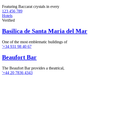
Featuring Baccarat crystals in every
123 456 789
Hotels
Verified
Basilica de Santa Maria del Mar
One of the most emblematic buildings of
'+34 931 98 40 67
Beaufort Bar
The Beaufort Bar provides a theatrical,
'+44 20 7836 4343