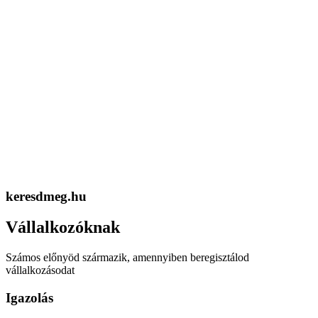
keresdmeg.hu
Vállalkozóknak
Számos előnyöd származik, amennyiben beregisztálod
vállalkozásodat
Igazolás