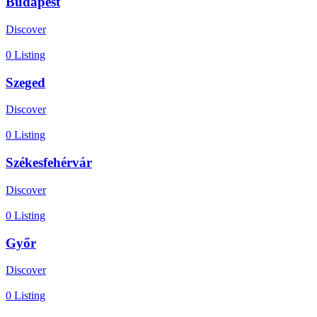
Budapest
Discover
0 Listing
Szeged
Discover
0 Listing
Székesfehérvár
Discover
0 Listing
Győr
Discover
0 Listing