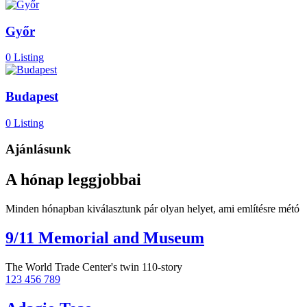
Győr
0 Listing
Budapest
0 Listing
Ajánlásunk
A hónap leggjobbai
Minden hónapban kiválasztunk pár olyan helyet, ami említésre métó
9/11 Memorial and Museum
The World Trade Center's twin 110-story
123 456 789