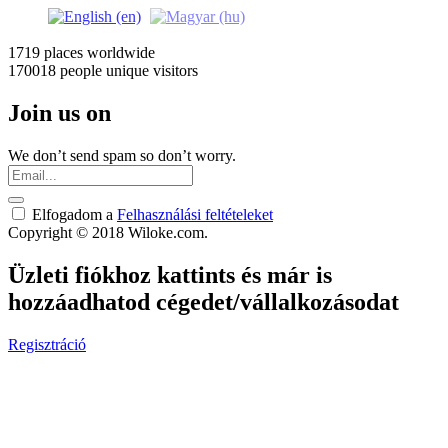
1719 places
worldwide
170018 people
unique visitors
Join us on
We don’t send spam so don’t worry.
Elfogadom a
Felhasználási feltételeket
Copyright © 2018 Wiloke.com.
Üzleti fiókhoz kattints és már is
hozzáadhatod cégedet/vállalkozásodat
Regisztráció