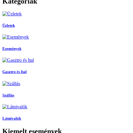
Kategóriák
Üzletek
Események
Gasztro és Ital
Szállás
Látnivalók
Kiemelt események