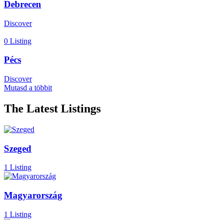
Debrecen
Discover
0 Listing
Pécs
Discover
Mutasd a többit
The Latest Listings
Szeged
1 Listing
Magyarország
1 Listing