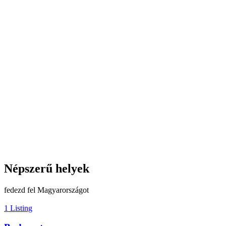
Népszerű helyek
fedezd fel Magyarországot
1 Listing