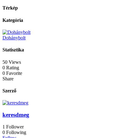
Térkép
Kategória
Dohánybolt
Statisztika
50 Views
0 Rating
0 Favorite
Share
Szerző
keresdmeg
1
Follower
0
Following
Follow