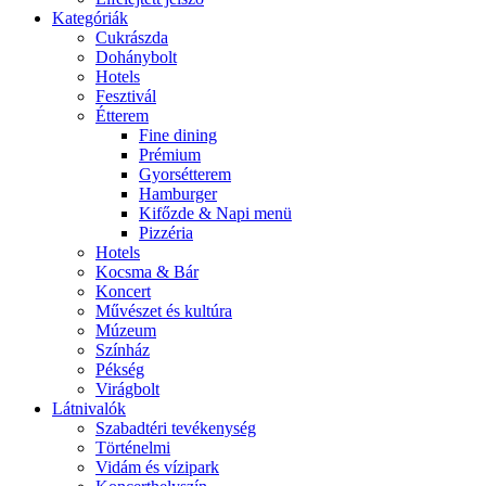
Kategóriák
Cukrászda
Dohánybolt
Hotels
Fesztivál
Étterem
Fine dining
Prémium
Gyorsétterem
Hamburger
Kifőzde & Napi menü
Pizzéria
Hotels
Kocsma & Bár
Koncert
Művészet és kultúra
Múzeum
Színház
Pékség
Virágbolt
Látnivalók
Szabadtéri tevékenység
Történelmi
Vidám és vízipark