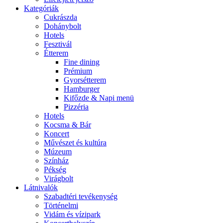
Kategóriák
Cukrászda
Dohánybolt
Hotels
Fesztivál
Étterem
Fine dining
Prémium
Gyorsétterem
Hamburger
Kifőzde & Napi menü
Pizzéria
Hotels
Kocsma & Bár
Koncert
Művészet és kultúra
Múzeum
Színház
Pékség
Virágbolt
Látnivalók
Szabadtéri tevékenység
Történelmi
Vidám és vízipark