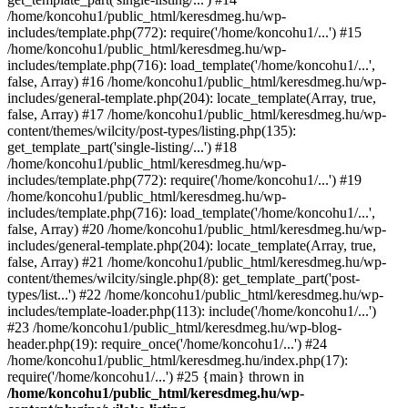
/home/koncohu1/public_html/keresdmeg.hu/wp-
includes/template.php(772): require('/home/koncohu1/...') #15
/home/koncohu1/public_html/keresdmeg.hu/wp-
includes/template.php(716): load_template('/home/koncohu1/...',
false, Array) #16 /home/koncohu1/public_html/keresdmeg.hu/wp-
includes/general-template.php(204): locate_template(Array, true,
false, Array) #17 /home/koncohu1/public_html/keresdmeg.hu/wp-
content/themes/wilcity/post-types/listing.php(135):
get_template_part('single-listing/...') #18
/home/koncohu1/public_html/keresdmeg.hu/wp-
includes/template.php(772): require('/home/koncohu1/...') #19
/home/koncohu1/public_html/keresdmeg.hu/wp-
includes/template.php(716): load_template('/home/koncohu1/...',
false, Array) #20 /home/koncohu1/public_html/keresdmeg.hu/wp-
includes/general-template.php(204): locate_template(Array, true,
false, Array) #21 /home/koncohu1/public_html/keresdmeg.hu/wp-
content/themes/wilcity/single.php(8): get_template_part('post-
types/list...') #22 /home/koncohu1/public_html/keresdmeg.hu/wp-
includes/template-loader.php(113): include('/home/koncohu1/...')
#23 /home/koncohu1/public_html/keresdmeg.hu/wp-blog-
header.php(19): require_once('/home/koncohu1/...') #24
/home/koncohu1/public_html/keresdmeg.hu/index.php(17):
require('/home/koncohu1/...') #25 {main} thrown in
/home/koncohu1/public_html/keresdmeg.hu/wp-