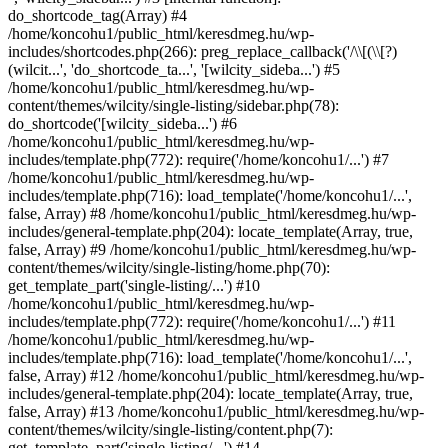
do_shortcode_tag(Array) #4
/home/koncohu1/public_html/keresdmeg.hu/wp-
includes/shortcodes.php(266): preg_replace_callback('/\\[(\\[?)
(wilcit...', 'do_shortcode_ta...', '[wilcity_sideba...') #5
/home/koncohu1/public_html/keresdmeg.hu/wp-
content/themes/wilcity/single-listing/sidebar.php(78):
do_shortcode('[wilcity_sideba...') #6
/home/koncohu1/public_html/keresdmeg.hu/wp-
includes/template.php(772): require('/home/koncohu1/...') #7
/home/koncohu1/public_html/keresdmeg.hu/wp-
includes/template.php(716): load_template('/home/koncohu1/...',
false, Array) #8 /home/koncohu1/public_html/keresdmeg.hu/wp-
includes/general-template.php(204): locate_template(Array, true,
false, Array) #9 /home/koncohu1/public_html/keresdmeg.hu/wp-
content/themes/wilcity/single-listing/home.php(70):
get_template_part('single-listing/...') #10
/home/koncohu1/public_html/keresdmeg.hu/wp-
includes/template.php(772): require('/home/koncohu1/...') #11
/home/koncohu1/public_html/keresdmeg.hu/wp-
includes/template.php(716): load_template('/home/koncohu1/...',
false, Array) #12 /home/koncohu1/public_html/keresdmeg.hu/wp-
includes/general-template.php(204): locate_template(Array, true,
false, Array) #13 /home/koncohu1/public_html/keresdmeg.hu/wp-
content/themes/wilcity/single-listing/content.php(7):
get_template_part('single-listing/...') #14