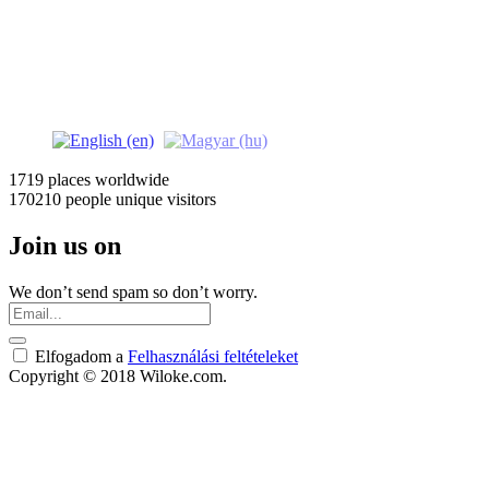
1719 places
worldwide
170210 people
unique visitors
Join us on
We don’t send spam so don’t worry.
Elfogadom a
Felhasználási feltételeket
Copyright © 2018 Wiloke.com.