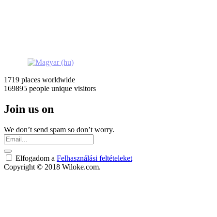
1719 places
worldwide
169895 people
unique visitors
Join us on
We don’t send spam so don’t worry.
Elfogadom a
Felhasználási feltételeket
Copyright © 2018 Wiloke.com.