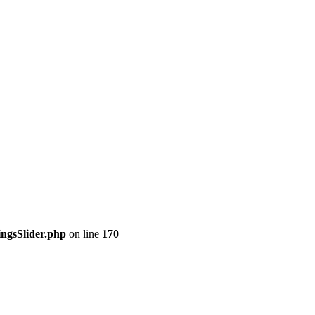
ingsSlider.php
on line
170