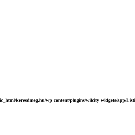
c_html/keresdmeg.hu/wp-content/plugins/wilcity-widgets/app/List