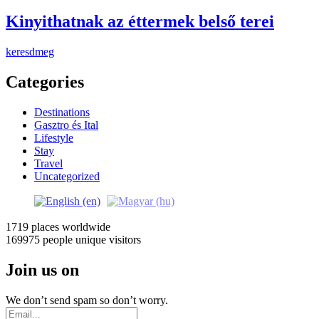
Kinyithatnak az éttermek belső terei
keresdmeg
Categories
Destinations
Gasztro és Ital
Lifestyle
Stay
Travel
Uncategorized
1719 places
worldwide
169975 people
unique visitors
Join us on
We don’t send spam so don’t worry.