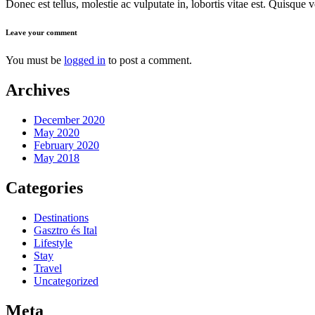
Donec est tellus, molestie ac vulputate in, lobortis vitae est. Quisque 
Leave your comment
You must be
logged in
to post a comment.
Archives
December 2020
May 2020
February 2020
May 2018
Categories
Destinations
Gasztro és Ital
Lifestyle
Stay
Travel
Uncategorized
Meta