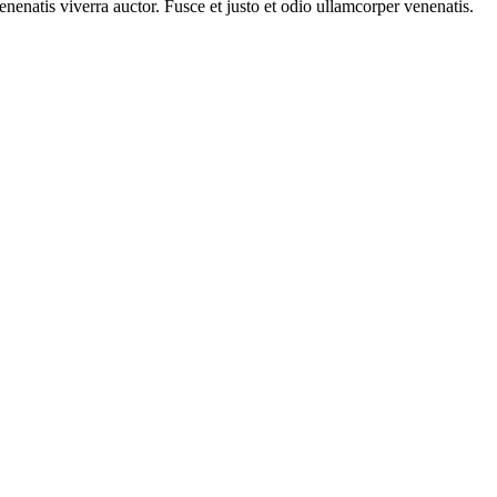
venenatis viverra auctor. Fusce et justo et odio ullamcorper venenatis.